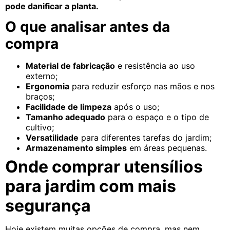
pode danificar a planta.
O que analisar antes da
compra
Material de fabricação
e resistência ao uso
externo;
Ergonomia
para reduzir esforço nas mãos e nos
braços;
Facilidade de limpeza
após o uso;
Tamanho adequado
para o espaço e o tipo de
cultivo;
Versatilidade
para diferentes tarefas do jardim;
Armazenamento simples
em áreas pequenas.
Onde comprar utensílios
para jardim com mais
segurança
Hoje existem muitas opções de compra, mas nem