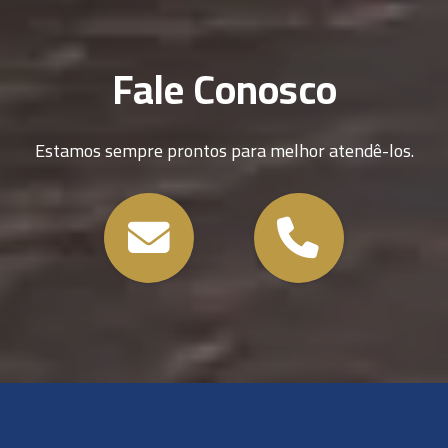
Fale Conosco
Estamos sempre prontos para melhor atendê-los.