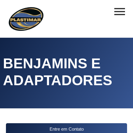
BENJAMINS E
ADAPTADORES
Entre em Contato