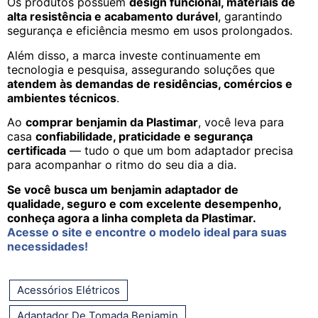
Os produtos possuem
design funcional, materiais de
alta resistência e acabamento durável
, garantindo
segurança e eficiência mesmo em usos prolongados.
Além disso, a marca investe continuamente em
tecnologia e pesquisa, assegurando soluções que
atendem às demandas de residências, comércios e
ambientes técnicos
.
Ao
comprar benjamin da Plastimar
, você leva para
casa
confiabilidade, praticidade e segurança
certificada
— tudo o que um bom adaptador precisa
para acompanhar o ritmo do seu dia a dia.
Se você busca um benjamin adaptador de
qualidade, seguro e com excelente desempenho,
conheça agora a linha completa da Plastimar.
Acesse o site e encontre o modelo ideal para suas
necessidades!
Acessórios Elétricos
Adaptador De Tomada Benjamin