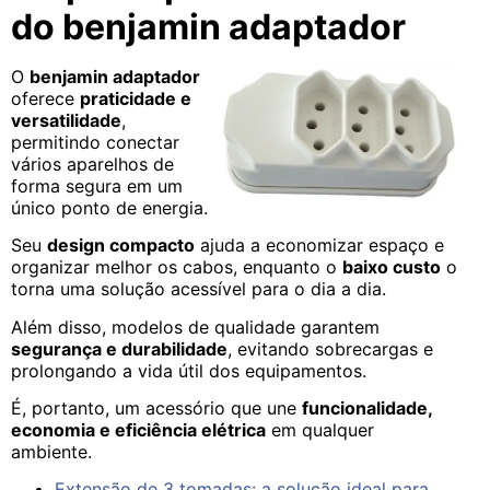
do benjamin adaptador
O
benjamin adaptador
oferece
praticidade e
versatilidade
,
permitindo conectar
vários aparelhos de
forma segura em um
único ponto de energia.
Seu
design compacto
ajuda a economizar espaço e
organizar melhor os cabos, enquanto o
baixo custo
o
torna uma solução acessível para o dia a dia.
Além disso, modelos de qualidade garantem
segurança e durabilidade
, evitando sobrecargas e
prolongando a vida útil dos equipamentos.
É, portanto, um acessório que une
funcionalidade,
economia e eficiência elétrica
em qualquer
ambiente.
Extensão de 3 tomadas: a solução ideal para