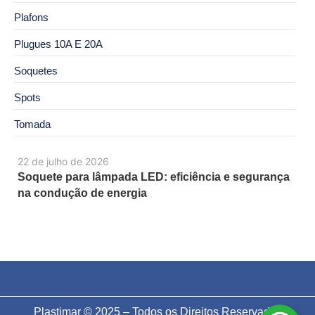
Plafons
Plugues 10A E 20A
Soquetes
Spots
Tomada
22 de julho de 2026
Soquete para lâmpada LED: eficiência e segurança
na condução de energia
Plastimar © 2025 – Todos os Direitos Reservados