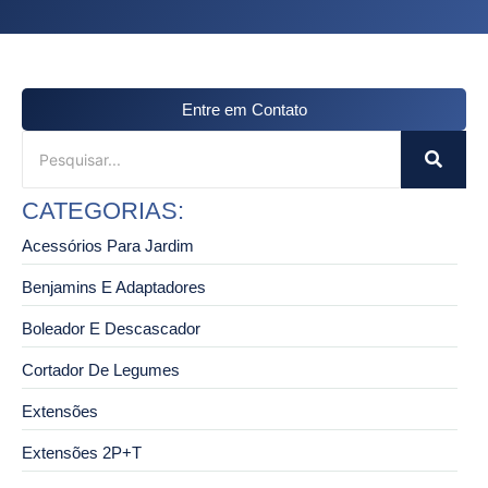
Entre em Contato
CATEGORIAS:
Acessórios Para Jardim
Benjamins E Adaptadores
Boleador E Descascador
Cortador De Legumes
Extensões
Extensões 2P+T