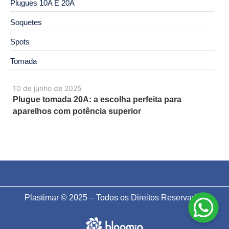
Plugues 10A E 20A
Soquetes
Spots
Tomada
10 de junho de 2025
Plugue tomada 20A: a escolha perfeita para
aparelhos com potência superior
Plastimar © 2025 – Todos os Direitos Reservados