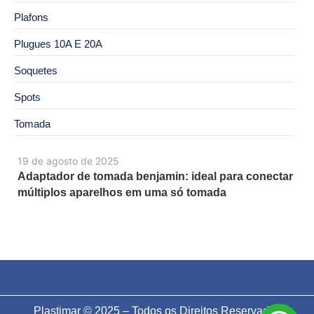
Plafons
Plugues 10A E 20A
Soquetes
Spots
Tomada
19 de agosto de 2025
Adaptador de tomada benjamin: ideal para conectar
múltiplos aparelhos em uma só tomada
Plastimar © 2025 – Todos os Direitos Reservados