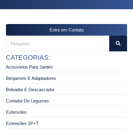
Entre em Contato
CATEGORIAS:
Acessórios Para Jardim
Benjamins E Adaptadores
Boleador E Descascador
Cortador De Legumes
Extensões
Extensões 2P+T