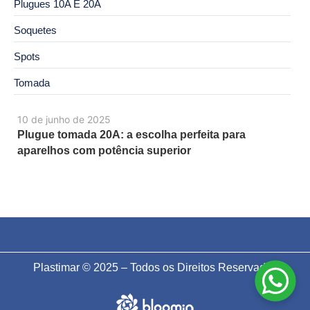
Plugues 10A E 20A
Soquetes
Spots
Tomada
10 de junho de 2025
Plugue tomada 20A: a escolha perfeita para
aparelhos com potência superior
Plastimar © 2025 – Todos os Direitos Reservados