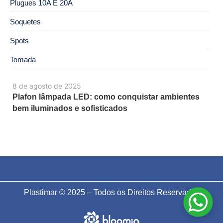
Plugues 10A E 20A
Soquetes
Spots
Tomada
8 de agosto de 2025
Plafon lâmpada LED: como conquistar ambientes
bem iluminados e sofisticados
Plastimar © 2025 – Todos os Direitos Reservados