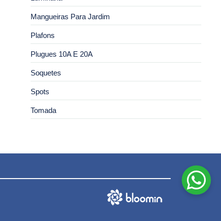
Mangueiras Para Jardim
Plafons
Plugues 10A E 20A
Soquetes
Spots
Tomada