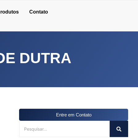
rodutos
Contato
DE DUTRA
Entre em Contato