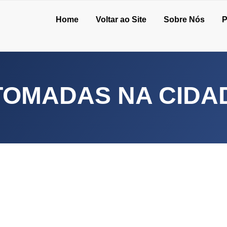
Home
Voltar ao Site
Sobre Nós
P
TOMADAS NA CIDA