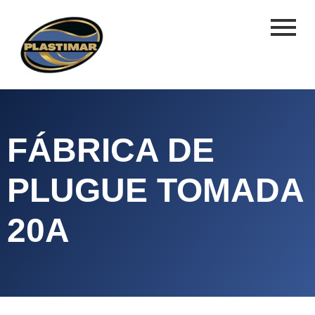
FÁBRICA DE
PLUGUE TOMADA
20A