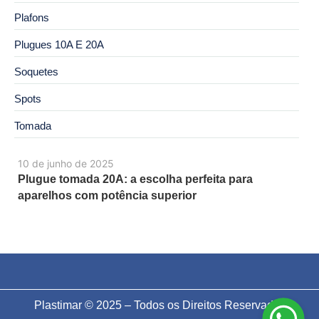
Plafons
Plugues 10A E 20A
Soquetes
Spots
Tomada
10 de junho de 2025
Plugue tomada 20A: a escolha perfeita para
aparelhos com potência superior
Plastimar © 2025 – Todos os Direitos Reservados