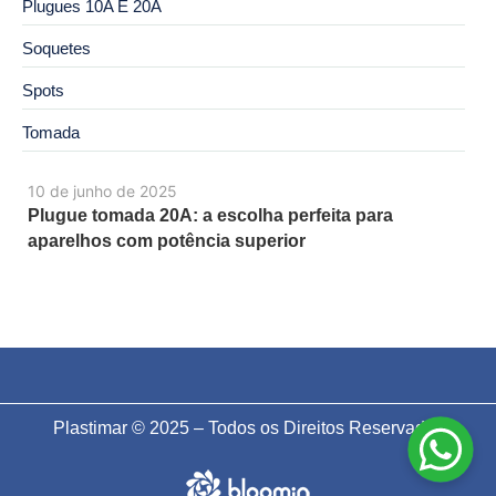
Plugues 10A E 20A
Soquetes
Spots
Tomada
10 de junho de 2025
Plugue tomada 20A: a escolha perfeita para
aparelhos com potência superior
Plastimar © 2025 – Todos os Direitos Reservados