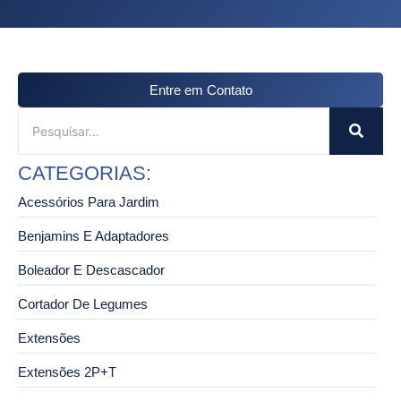
Entre em Contato
CATEGORIAS:
Acessórios Para Jardim
Benjamins E Adaptadores
Boleador E Descascador
Cortador De Legumes
Extensões
Extensões 2P+T