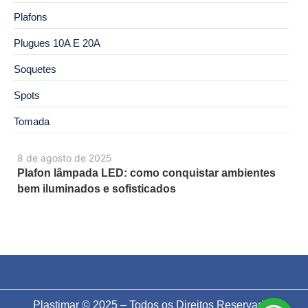
Plafons
Plugues 10A E 20A
Soquetes
Spots
Tomada
8 de agosto de 2025
Plafon lâmpada LED: como conquistar ambientes
bem iluminados e sofisticados
Plastimar © 2025 – Todos os Direitos Reservados