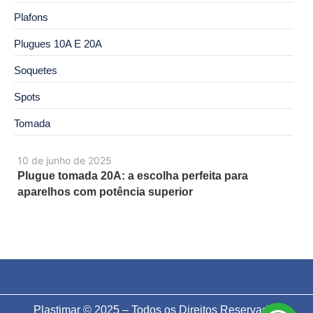
Plafons
Plugues 10A E 20A
Soquetes
Spots
Tomada
10 de junho de 2025
Plugue tomada 20A: a escolha perfeita para
aparelhos com potência superior
Plastimar © 2025 – Todos os Direitos Reservados