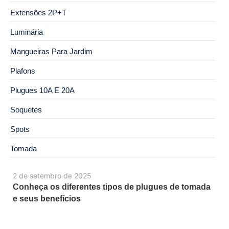
Extensões 2P+T
Luminária
Mangueiras Para Jardim
Plafons
Plugues 10A E 20A
Soquetes
Spots
Tomada
2 de setembro de 2025
Conheça os diferentes tipos de plugues de tomada
e seus benefícios