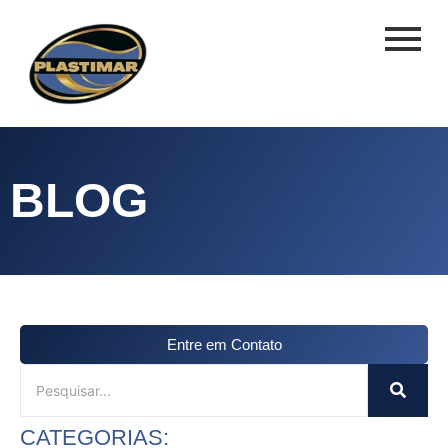
BLOG
Entre em Contato
CATEGORIAS: