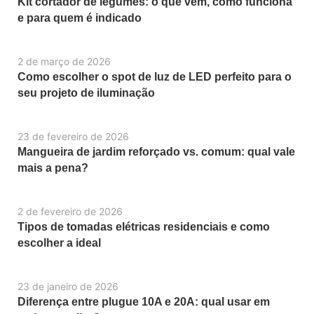
Kit cortador de legumes: o que vem, como funciona
e para quem é indicado
2 de março de 2026
Como escolher o spot de luz de LED perfeito para o
seu projeto de iluminação
23 de fevereiro de 2026
Mangueira de jardim reforçado vs. comum: qual vale
mais a pena?
2 de fevereiro de 2026
Tipos de tomadas elétricas residenciais e como
escolher a ideal
23 de janeiro de 2026
Diferença entre plugue 10A e 20A: qual usar em